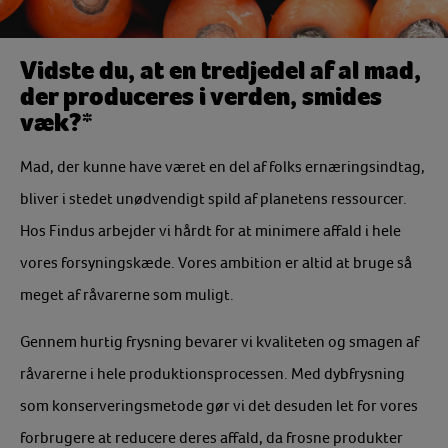
Vidste du, at en tredjedel af al mad,
der produceres i verden, smides
væk?*
Mad, der kunne have været en del af folks ernæringsindtag,
bliver i stedet unødvendigt spild af planetens ressourcer.
Hos Findus arbejder vi hårdt for at minimere affald i hele
vores forsyningskæde. Vores ambition er altid at bruge så
meget af råvarerne som muligt.
Gennem hurtig frysning bevarer vi kvaliteten og smagen af
råvarerne i hele produktionsprocessen. Med dybfrysning
som konserveringsmetode gør vi det desuden let for vores
forbrugere at reducere deres affald, da frosne produkter