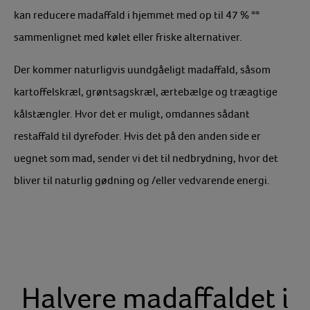
kan reducere madaffald i hjemmet med op til 47 % **
sammenlignet med kølet eller friske alternativer.
Der kommer naturligvis uundgåeligt madaffald, såsom
kartoffelskræl, grøntsagskræl, ærtebælge og træagtige
kålstængler. Hvor det er muligt, omdannes sådant
restaffald til dyrefoder. Hvis det på den anden side er
uegnet som mad, sender vi det til nedbrydning, hvor det
bliver til naturlig gødning og /eller vedvarende energi.
Halvere madaffaldet i