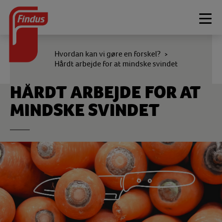
Togg
navi
Hvordan kan vi gøre en forskel?
>
Hårdt arbejde for at mindske svindet
HÅRDT ARBEJDE FOR AT
MINDSKE SVINDET