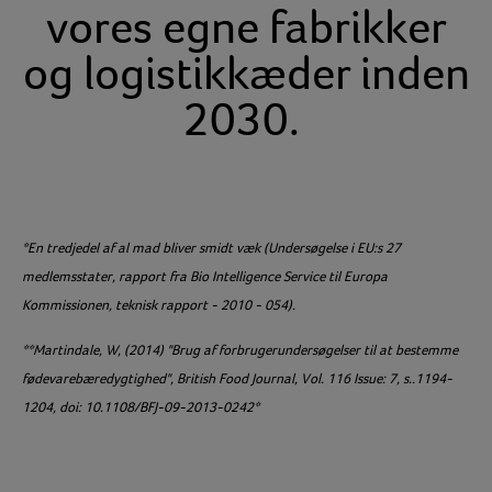
vores egne fabrikker
og logistikkæder inden
2030.
*En tredjedel af al mad bliver smidt væk (Undersøgelse i EU:s 27
medlemsstater, rapport fra Bio Intelligence Service til Europa
Kommissionen, teknisk rapport - 2010 - 054).
**Martindale, W, (2014) "Brug af forbrugerundersøgelser til at bestemme
fødevarebæredygtighed", British Food Journal, Vol. 116 Issue: 7, s..1194-
1204, doi: 10.1108/BFJ-09-2013-0242*