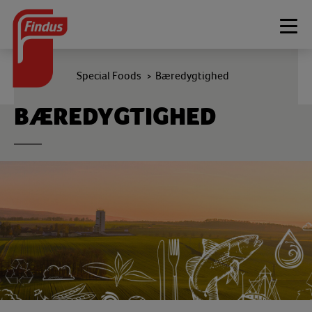
Togg
navi
Special Foods
Bæredygtighed
>
BÆREDYGTIGHED