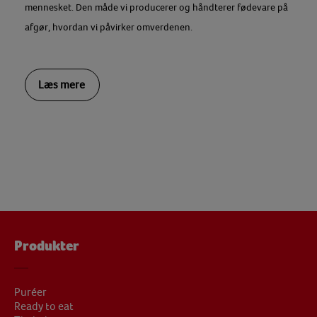
mennesket. Den måde vi producerer og håndterer fødevare på
afgør, hvordan vi påvirker omverdenen.
Læs mere
Produkter
Puréer
Ready to eat