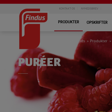
KONTAKT OS
NYHEDSBREV
PRODUKTER
OPSKRIFTER
Special Foods
Produkter
>
>
PURÉER