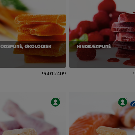
ODSPURÉ, ØKOLOGISK
HINDBÆRPURÉ
96012409