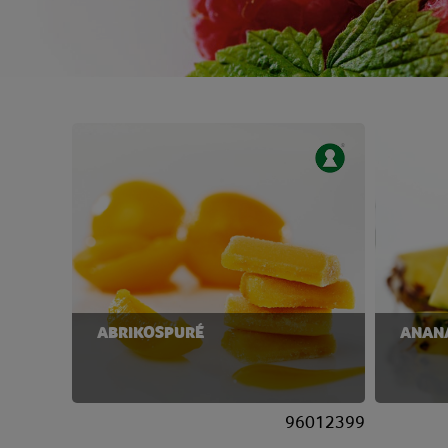
ABRIKOSPURÉ
ANAN
96012399