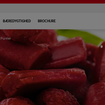
BÆREDYGTIGHED
BROCHURE
Puréer