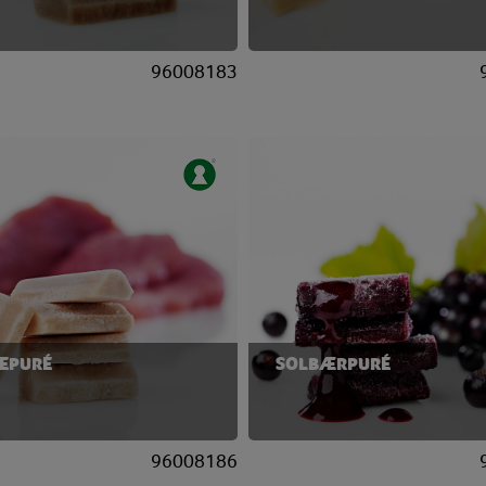
96008183
EPURÉ
SOLBÆRPURÉ
96008186