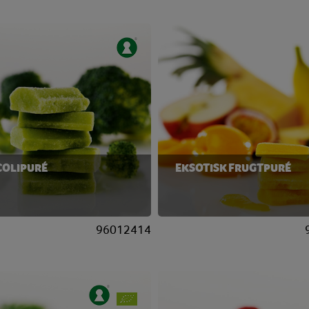
COLIPURÉ
EKSOTISK FRUGTPURÉ
96012414