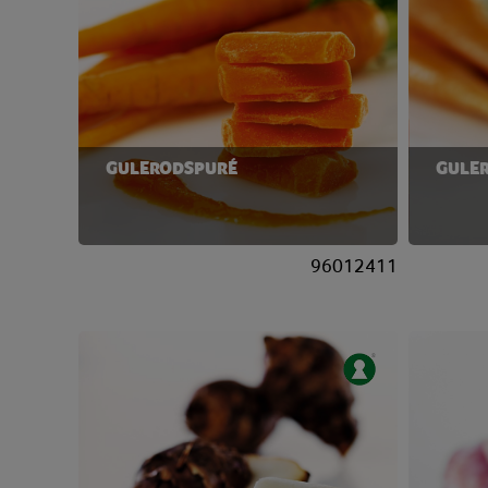
GULERODSPURÉ
GULER
96012411