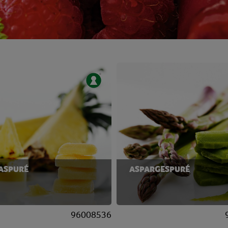
ASPURÉ
ASPARGESPURÉ
96008536