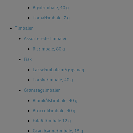
Brødtimbale, 40 g
Tomattimbale, 7 g
Timbaler
Assorterede timbaler
Ristimbale, 80 g
Fisk
Laksetimbale m/røgsmag
Torsketimbale, 40 g
Grøntsagtimbaler
Blomkålstimbale, 40 g
Broccolitimbale, 40 g
Falafeltimbale 12 g
Grøn bønnetimbale, 15 g