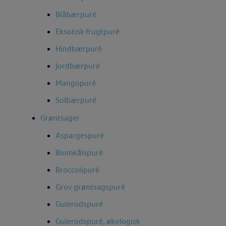
Blåbærpuré
Eksotisk frugtpuré
Hindbærpuré
Jordbærpuré
Mangopuré
Solbærpuré
Grøntsager
Aspargespuré
Blomkålspuré
Broccolipuré
Grov grøntsagspuré
Gulerodspuré
Gulerodspuré, økologisk