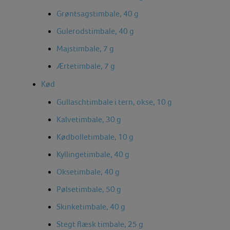
Grøntsagstimbale, 40 g
Gulerodstimbale, 40 g
Majstimbale, 7 g
Ærtetimbale, 7 g
Kød
Gullaschtimbale i tern, okse, 10 g
Kalvetimbale, 30 g
Kødbolletimbale, 10 g
Kyllingetimbale, 40 g
Oksetimbale, 40 g
Pølsetimbale, 50 g
Skinketimbale, 40 g
Stegt flæsk timbale, 25 g