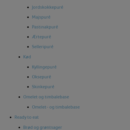
Jordskokkepuré
Majspuré
Pastinakpuré
Ærtepuré
Selleripuré
Kød
Kyllingepuré
Oksepuré
Skinkepuré
Omelet og timbalebase
Omelet- og timbalebase
Ready to eat
Brød og grøntsager