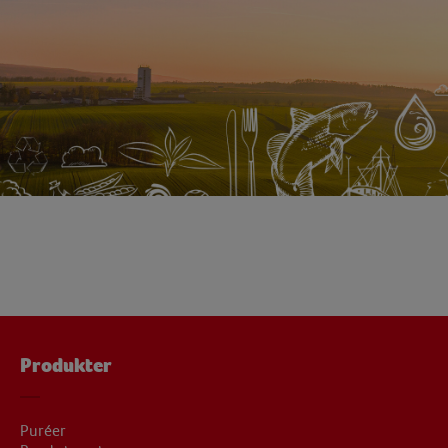
Produkter
Puréer