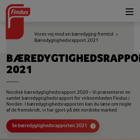
Togg
navi
Vores vej mod en bæredygtig fremtid
>
Bæredygtighedsrapport 2021
BÆREDYGTIGHEDSRAPPO
2021
Nordisk bæredygtighedsrapport 2020 – Vi præsenterer en
samlet bæredygtighedsrapport for virksomheden Findus i
Norden. I bæredygtighedsrapporten kan du læse om nogle
af de fremskridt, vi har gjort på det nordiske marked.
Se bæredygtighedsrapporten 2021