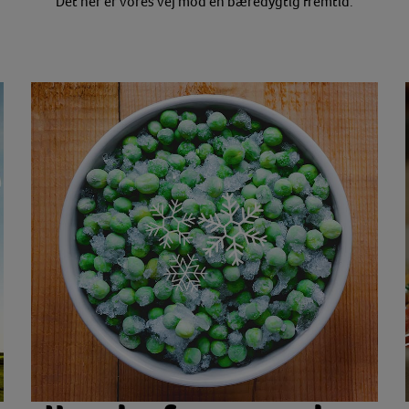
Det her er vores vej mod en bæredygtig fremtid.