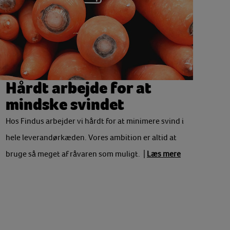
Hårdt arbejde for at
mindske svindet
Hos Findus arbejder vi hårdt for at minimere svind i
hele leverandørkæden. Vores ambition er altid at
bruge så meget af råvaren som muligt. |
Læs mere