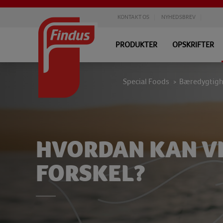
KONTAKT OS
NYHEDSBREV
PRODUKTER
OPSKRIFTER
Special Foods
Bæredygtig
>
HVORDAN KAN VI
FORSKEL?