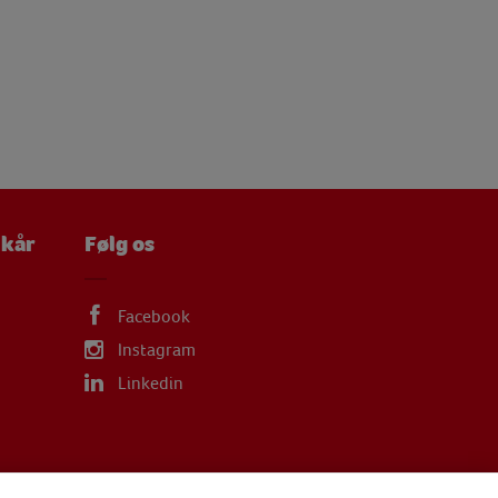
lkår
Følg os
Facebook
Instagram
Linkedin