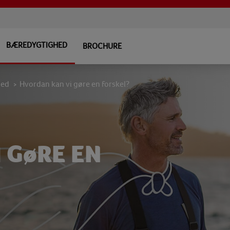
BÆREDYGTIGHED
BROCHURE
hed
Hvordan kan vi gøre en forskel?
>
 GøRE EN