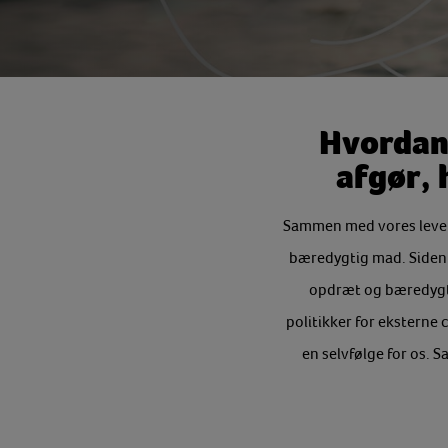
Hvordan 
afgør, 
Sammen med vores levera
bæredygtig mad. Siden v
opdræt og bæredygtig
politikker for eksterne 
en selvfølge for os. 