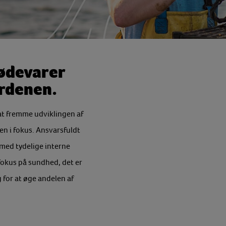
fødevarer
erdenen.
at fremme udviklingen af
en i fokus. Ansvarsfuldt
 med tydelige interne
 fokus på sundhed, det er
 for at øge andelen af