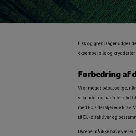
Fisk og grøntsager udgør de
eksempel olie og krydderier i
Forbedring af 
Vi er meget påpasselige, nå
vi kender og har fuld tillid 
med EU's detaljerede krav. 
til EU-direktiver og bestemm
Dyrene må ikke have været 