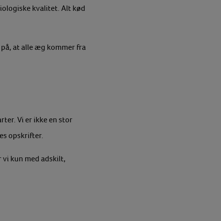
ologiske kvalitet. Alt kød
 på, at alle æg kommer fra
er. Vi er ikke en stor
es opskrifter.
 vi kun med adskilt,