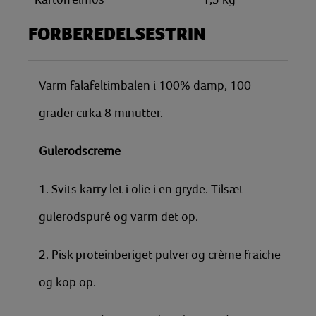
FORBEREDELSESTRIN
Varm falafeltimbalen i 100% damp, 100
grader cirka 8 minutter.
Gulerodscreme
1. Svits karry let i olie i en gryde. Tilsæt
gulerodspuré og varm det op.
2. Pisk proteinberiget pulver og crème fraiche
og kop op.