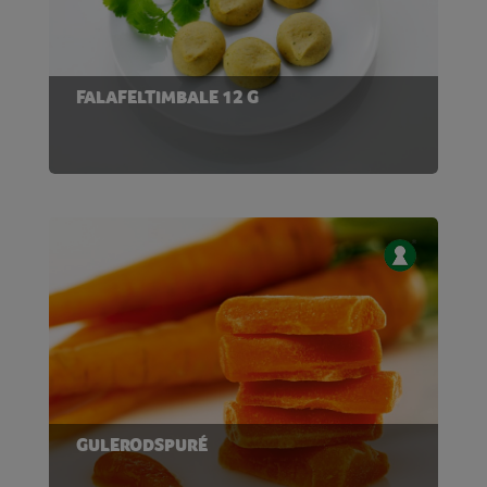
FALAFELTIMBALE 12 G
GULERODSPURÉ